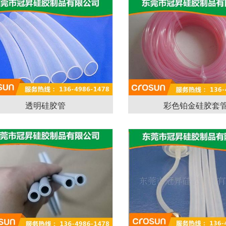
透明硅胶管
彩色铂金硅胶套