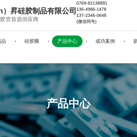
0769-82138891
àn）昇硅胶制品有限公司
136-4986-1478
137-2346-0648
硅胶管首选供应商
(微信同号)
制品
硅胶圈
产品中心
成功案例
产品中心